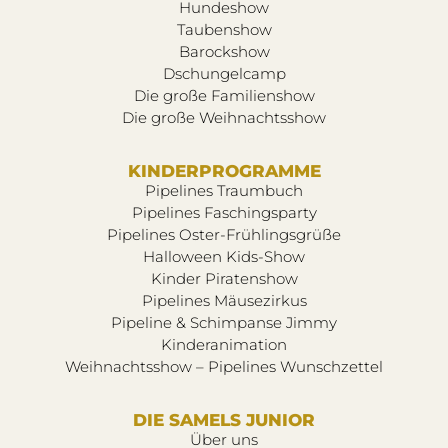
Hundeshow
Taubenshow
Barockshow
Dschungelcamp
Die große Familienshow
Die große Weihnachtsshow
KINDERPROGRAMME
Pipelines Traumbuch
Pipelines Faschingsparty
Pipelines Oster-Frühlingsgrüße
Halloween Kids-Show
Kinder Piratenshow
Pipelines Mäusezirkus
Pipeline & Schimpanse Jimmy
Kinderanimation
Weihnachtsshow – Pipelines Wunschzettel
DIE SAMELS JUNIOR
Über uns