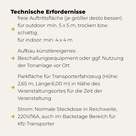
Technische Erfordernisse
freie Auftrittsfläche (je größer desto besser):
für outdoor: min. 5 x 5 m, trocken bzw.
schattig,
für indoor: min. 4 x 4 m
Aufbau künstlereigenes
Beschallungsequipment oder ggf. Nutzung
der Tonanlage vor Ort
Parkfläche für Transporterfahrzeug (Höhe:
2,65 m, Länge:6,00 m) in Nähe des
Veranstaltungsortes für die Zeit der
Veranstaltung
Strom: Normale Steckdose in Reichweite,
220V/16A, auch im Backstage Bereich für
Kfz-Transporter