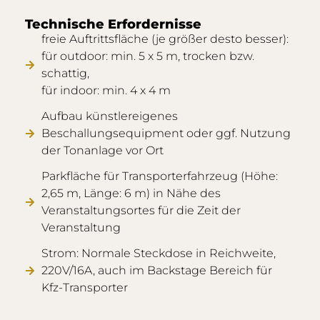
Technische Erfordernisse
freie Auftrittsfläche (je größer desto besser):
für outdoor: min. 5 x 5 m, trocken bzw.
schattig,
für indoor: min. 4 x 4 m
Aufbau künstlereigenes
Beschallungsequipment oder ggf. Nutzung
der Tonanlage vor Ort
Parkfläche für Transporterfahrzeug (Höhe:
2,65 m, Länge: 6 m) in Nähe des
Veranstaltungsortes für die Zeit der
Veranstaltung
Strom: Normale Steckdose in Reichweite,
220V/16A, auch im Backstage Bereich für
Kfz-Transporter