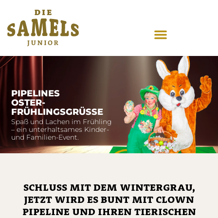
PIPELINES
OSTER-
FRÜHLINGSGRÜSSE
Spaß und Lachen im Frühling
– ein unterhaltsames Kinder-
und Familien-Event.
SCHLUSS MIT DEM WINTERGRAU,
JETZT WIRD ES BUNT MIT CLOWN
PIPELINE UND IHREN TIERISCHEN