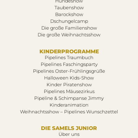
Hundeshow
Taubenshow
Barockshow
Dschungelcamp
Die große Familienshow
Die große Weihnachtsshow
KINDERPROGRAMME
Pipelines Traumbuch
Pipelines Faschingsparty
Pipelines Oster-Frühlingsgrüße
Halloween Kids-Show
Kinder Piratenshow
Pipelines Mäusezirkus
Pipeline & Schimpanse Jimmy
Kinderanimation
Weihnachtsshow – Pipelines Wunschzettel
DIE SAMELS JUNIOR
Über uns