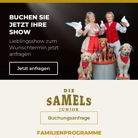
BUCHEN SIE
JETZT IHRE
SHOW
Lieblingsshow zum
Wunschtermin jetzt
anfragen
Jetzt anfragen
Buchungsanfrage
FAMILIENPROGRAMME